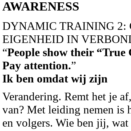
AWARENESS
DYNAMIC TRAINING 2:
EIGENHEID IN VERBO
“
People show their “True 
Pay attention.
”
Ik ben omdat wij zijn
Verandering. Remt het je af,
van? Met leiding nemen is he
en volgers. Wie ben jij, wat