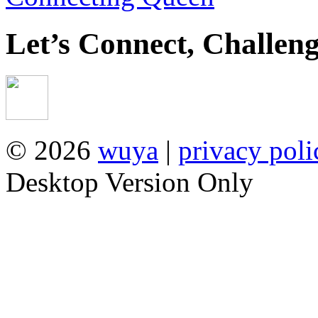
Let’s
Connect
,
Challen
© 2026
wuya
|
privacy poli
Desktop Version Only