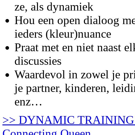
ze, als dynamiek
Hou een open dialoog met
ieders (kleur)nuance
Praat met en niet naast e
discussies
Waardevol in zowel je pri
je partner, kinderen, lei
enz…
>> DYNAMIC TRAINING 3:
Connecting Queen